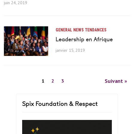
juin 24, 2019
GENERAL
NEWS
TENDANCES
Leadership en Afrique
janvier 15, 2019
Suivant »
1
2
3
Spix Foundation & Respect