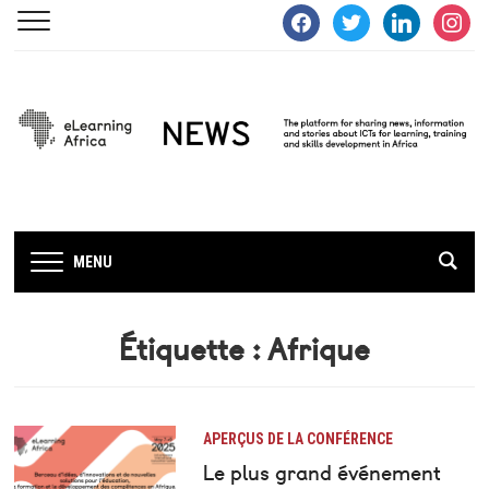
facebook
twitter
linkedin
instagra
MENU
Étiquette :
Afrique
APERÇUS DE LA CONFÉRENCE
Le plus grand événement