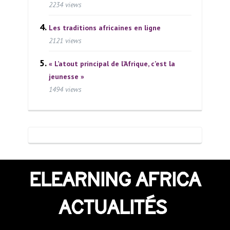
2234 views
Les traditions africaines en ligne
2121 views
« L’atout principal de l’Afrique, c’est la
jeunesse »
1494 views
ELEARNING AFRICA
ACTUALITÉS