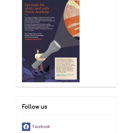
Follow us
Facebook