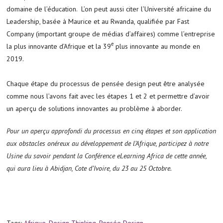
domaine de l’éducation. L’on peut aussi citer l’Université africaine du
Leadership, basée à Maurice et au Rwanda, qualifiée par Fast
Company (important groupe de médias d’affaires) comme l’entreprise
e
la plus innovante d’Afrique et la 39
plus innovante au monde en
2019.
Chaque étape du processus de pensée design peut être analysée
comme nous l’avons fait avec les étapes 1 et 2 et permettre d’avoir
un aperçu de solutions innovantes au problème à aborder.
Pour un aperçu approfondi du processus en cinq étapes et son application
aux obstacles onéreux au développement de l’Afrique, participez à notre
Usine du savoir pendant la Conférence eLearning Africa de cette année,
qui aura lieu à Abidjan, Cote d’Ivoire, du 23 au 25 Octobre.
Tags:
Afrique
,
Design Thinking
,
Pensée Design