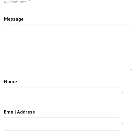
indiqués avec
*
Message
Name
*
Email Address
*