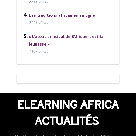
2235 views
Les traditions africaines en ligne
2121 views
« L’atout principal de l’Afrique, c’est la
jeunesse »
1495 views
ELEARNING AFRICA
ACTUALITÉS