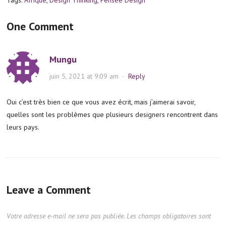
One Comment
Mungu
juin 5, 2021 at 9:09 am
·
Reply
Oui c’est très bien ce que vous avez écrit, mais j’aimerai savoir,
quelles sont les problèmes que plusieurs designers rencontrent dans
leurs pays.
Leave a Comment
Votre adresse e-mail ne sera pas publiée.
Les champs obligatoires sont