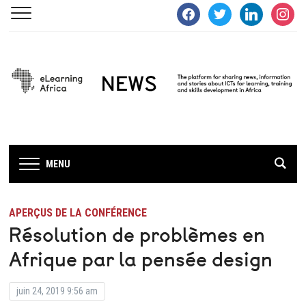
facebook
twitter
linkedin
instagra
MENU
APERÇUS DE LA CONFÉRENCE
Résolution de problèmes en
Afrique par la pensée design
juin 24, 2019 9:56 am