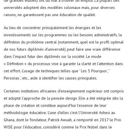
de grandes études) ont du mal à trouver un emploi. La plupart des
universités adoptent des modèles coloniaux mais, pour diverses
raisons, ne garantissent pas une éducation de qualité.
Au lieu de concentrer principalement les énergies et les
investissements sur les programmes ou les besoins administratifs, la
définition du problème central (notamment, quel est le profil optimal
de nos futurs diplômés d’université) peut faire une vraie différence
dans l’impact futur des diplômés sur la société. Le mode
« Définition » du processus vise à garantir la clarté et l’attention dans
cet effort. L’usage de techniques telles que ‘ Les 5 Pourquoi ‘, ‘
Personas ‘, etc., aide à identifier les causes principales.
Certaines institutions africaines d’enseignement supérieur ont compris
et adopté l’approche de la pensée design. Elle a été intégrée dès la
phase de création et constitue aujourd’hui l’essence de leur
méthodologie éducative. L’une d’elles c’est l’Université Ashesi au
Ghana, dont le fondateur, Patrick Awuah, a remporté en 2017 le Prix
WISE pour l’éducation, considéré comme le Prix Nobel dans le