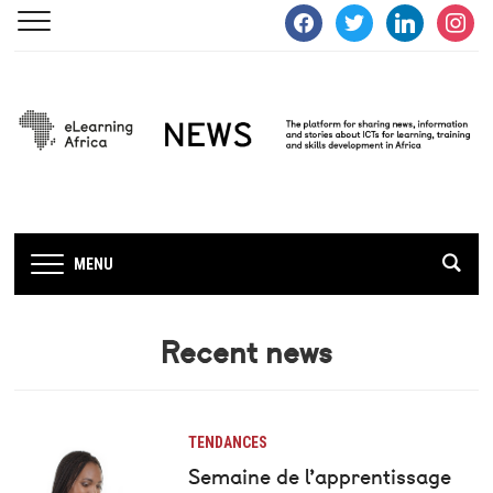
facebook
twitter
linkedin
instagra
MENU
Recent news
TENDANCES
Semaine de l’apprentissage