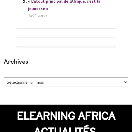
« L’atout principal de l’Afrique, c’est la
jeunesse »
1495 views
Archives
Archives
ELEARNING AFRICA