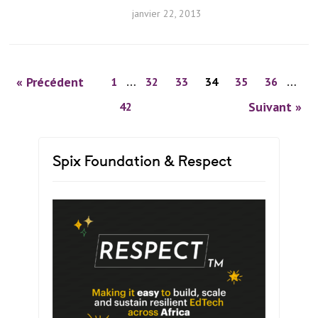
janvier 22, 2013
« Précédent
1
…
32
33
34
35
36
…
Suivant »
42
Spix Foundation & Respect