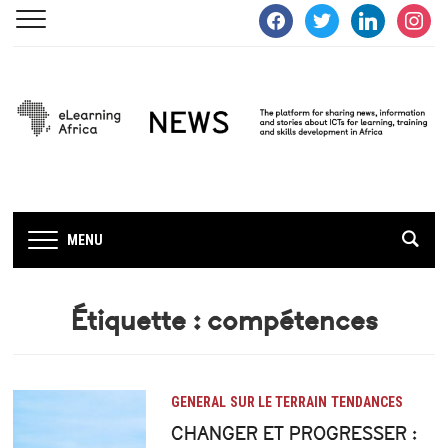
facebook
twitter
linkedin
instagra
MENU
Étiquette :
compétences
GENERAL
SUR LE TERRAIN
TENDANCES
CHANGER ET PROGRESSER :