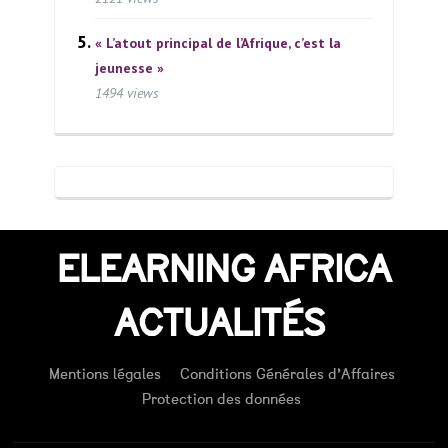
« L’atout principal de l’Afrique, c’est la
jeunesse »
1494 views
ELEARNING AFRICA
ACTUALITÉS
Mentions légales
Conditions Générales d’Affaires
Protection des données