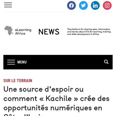
facebook
twitter
linkedin
instagra
MENU
SUR LE TERRAIN
Une source d’espoir ou
comment « Kachile » crée des
opportunités numériques en