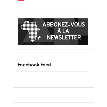
Facebook Feed