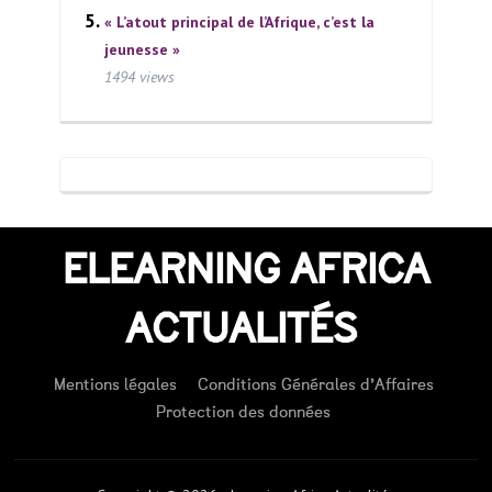
« L’atout principal de l’Afrique, c’est la
jeunesse »
1494 views
ELEARNING AFRICA
ACTUALITÉS
Mentions légales
Conditions Générales d’Affaires
Protection des données