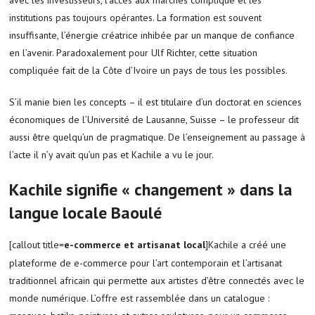
institutions pas toujours opérantes. La formation est souvent
insuffisante, l’énergie créatrice inhibée par un manque de confiance
en l’avenir. Paradoxalement pour Ulf Richter, cette situation
compliquée fait de la Côte d’Ivoire un pays de tous les possibles.
S’il manie bien les concepts – il est titulaire d’un doctorat en sciences
économiques de l’Université de Lausanne, Suisse – le professeur dit
aussi être quelqu’un de pragmatique. De l’enseignement au passage à
l’acte il n’y avait qu’un pas et Kachile a vu le jour.
Kachile signifie « changement » dans la
langue locale Baoulé
[callout title=
e-commerce et artisanat local
]Kachile a créé une
plateforme de e-commerce pour l’art contemporain et l’artisanat
traditionnel africain qui permette aux artistes d’être connectés avec le
monde numérique. L’offre est rassemblée dans un catalogue :