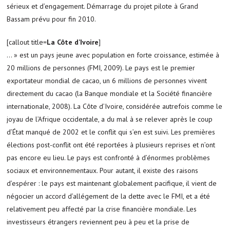
sérieux et d’engagement. Démarrage du projet pilote à Grand
Bassam prévu pour fin 2010.
[callout title=
La Côte d’Ivoire
]
… » est un pays jeune avec population en forte croissance, estimée à
20 millions de personnes (FMI, 2009). Le pays est le premier
exportateur mondial de cacao, un 6 millions de personnes vivent
directement du cacao (la Banque mondiale et la Société financière
internationale, 2008). La Côte d’Ivoire, considérée autrefois comme le
joyau de l’Afrique occidentale, a du mal à se relever après le coup
d’État manqué de 2002 et le conflit qui s’en est suivi. Les premières
élections post-conflit ont été reportées à plusieurs reprises et n’ont
pas encore eu lieu. Le pays est confronté à d’énormes problèmes
sociaux et environnementaux. Pour autant, il existe des raisons
d’espérer : le pays est maintenant globalement pacifique, il vient de
négocier un accord d’allégement de la dette avec le FMI, et a été
relativement peu affecté par la crise financière mondiale. Les
investisseurs étrangers reviennent peu à peu et la prise de