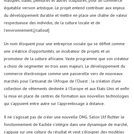
masques, batiks, peintures et autres sculptures, pour un commerce
équitable version artistique. Le projet entend contribuer aux enjeux
du développement durable et mettre en place une chaîne de valeur
respectueuse des individus, de la culture locale et de
l’environnement.[/callout]
Un nom éloquent pour une entreprise sociale qui se définit comme
une créatrice d’opportunités, un incubateur de projets et un
promoteur de la culture africaine. Vaste programme que son créateur
a choisi de segmenter en trois axes majeurs. Le développement du
commerce électronique comme une passerelle vers de nouveaux
marchés pour l’artisanat de l’Afrique de l’Ouest ; la création d’une
collection de vêtements destinée à l’Europe et aux Etats-Unis et enfin
la mise en place de centres de formation aux nouvelles technologies
qui s’appuient entre autre sur l’apprentissage à distance.
Il ne s’agissait pas de créer une nouvelle ONG. Selon Ulf Richter le
fonctionnement de Kachile s’intègre dans une dynamique de marché,
s’appuie sur une culture du résultat et veut s’éloigner des modèles