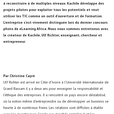
à reconstruire à de multiples niveaux. Kachile développe des
projets pilotes pour exploiter tous les potentiels et veut
utiliser les TIC comme un outil d’ouverture et de formation.
L’entreprise s’est vivement distinguée lors du dernier concours
photo de eLearning Africa. Nous nous sommes entretenus avec
le créateur de Kachile, Ulf Richter, enseignant, chercheur et
entrepreneur.
Par Christine Cayré
Ulf Richter est arrivé en Côte d’Ivoire à l’Université Internationale de
Grand Bassam il y a deux ans pour enseigner la responsabilité et
l’éthique des entreprises. Il a rencontré un pays encore déstabilisé,
où la notion même d’entreprendre ou de développer un business se
heurte à de nombreux freins. Les relations sont difficiles à établir
avec les investisseurs, l’accès aux marchés compliqué et les