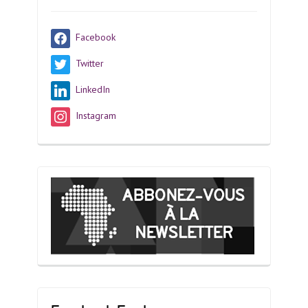
Facebook
Twitter
LinkedIn
Instagram