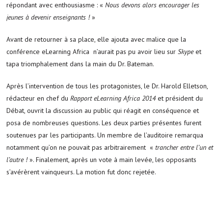
répondant avec enthousiasme : «
Nous devons alors encourager les
jeunes à devenir enseignants !
»
Avant de retourner à sa place, elle ajouta avec malice que la
conférence eLearning Africa n’aurait pas pu avoir lieu sur
Skype
et
tapa triomphalement dans la main du Dr. Bateman.
Après l’intervention de tous les protagonistes, le Dr. Harold Elletson,
rédacteur en chef du
Rapport eLearning Africa 2014
et président du
Débat, ouvrit la discussion au public qui réagit en conséquence et
posa de nombreuses questions. Les deux parties présentes furent
soutenues par les participants. Un membre de l’auditoire remarqua
notamment qu’on ne pouvait pas arbitrairement «
trancher entre l’un et
l’autre !
». Finalement, après un vote à main levée, les opposants
s’avérèrent vainqueurs. La motion fut donc rejetée.