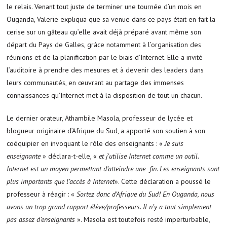
le relais. Venant tout juste de terminer une tournée d’un mois en
Ouganda, Valerie expliqua que sa venue dans ce pays était en fait la
cerise sur un gâteau qu’elle avait déjà préparé avant même son
départ du Pays de Galles, grâce notamment à l’organisation des
réunions et de la planification par le biais d’Internet. Elle a invité
l’auditoire à prendre des mesures et à devenir des leaders dans
leurs communautés, en œuvrant au partage des immenses
connaissances qu’Internet met à la disposition de tout un chacun.
Le dernier orateur, Athambile Masola, professeur de lycée et
blogueur originaire d’Afrique du Sud, a apporté son soutien à son
coéquipier en invoquant le rôle des enseignants : «
Je suis
enseignante
» déclara-t-elle, «
et j’utilise Internet comme un outil.
Internet est un moyen permettant d’atteindre une fin. Les enseignants sont
plus importants que l’accès à Internet
». Cette déclaration a poussé le
professeur à réagir : «
Sortez donc d’Afrique du Sud! En Ouganda, nous
avons un trop grand rapport élève/professeurs. Il n’y a tout simplement
pas assez d’enseignants
». Masola est toutefois resté imperturbable,