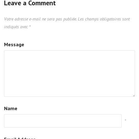
Leave a Comment
Votre adresse e-mail ne sera pas publiée.
Les champs obligatoires sont
indiqués avec
*
Message
Name
*