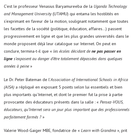
C’est le professeur Venasius Baryamureeba de la
Uganda Technology
and Management University
(UTAMU) qui entama les hostilités en
s’exprimant en faveur de la motion, soulignant notamment que toutes
les facettes de la société (politique, éducation, affaires…) passent
progressivement en ligne et que les plus grandes universités dans le
monde proposent déjà leur catalogue sur Internet. On peut en
conclure, termina-t-il que «
les écoles décidant de
ne pas passer en
ligne
s’exposent au danger d’être totalement dépassées dans quelques
années à peine
»
Le Dr. Peter Bateman de l’
Association of International Schools in Africa
(AISA)
a répliqué en exposant 5 points selon lui essentiels et bien
plus importants qu’Internet, et dont le premier fut la prise à partie
provocante des éducateurs présents dans la salle : «
Pensez-VOUS,
éducateurs, qu’Internet sera un jour plus important que des professionnels
parfaitement formés ?
»
Valerie Wood-Gaiger MBE, fondatrice de «
Learn with Grandma
», prit