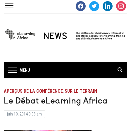
facebook
twitter
linkedin
instagra
MENU
APERÇUS DE LA CONFÉRENCE
SUR LE TERRAIN
,
Le Débat eLearning Africa
juin 10, 2014 9:08 am