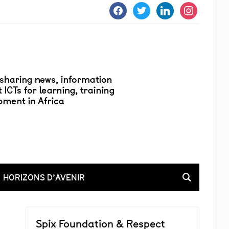
facebook
twitter
linkedin
instagram
HORIZONS D’AVENIR
Spix Foundation & Respect