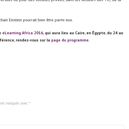
chain Einstein pourrait bien être parmi eux.
ce
eLearning Africa 2016
, qui aura lieu au Caire, en Égypte, du 24 au
nférence, rendez-vous sur la
page du programme
.
ont indiqués avec
*