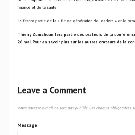
finance et de la santé.
Ils feront partie de la « future génération de leaders » et le pro
Thierry Zumahoun fera partie des orateurs de la conféren
26 mai. Pour en savoir plus sur les autres orateurs de la co
Leave a Comment
Votre adresse e-mail ne sera pas publiée.
Les champs obligatoires s
Message