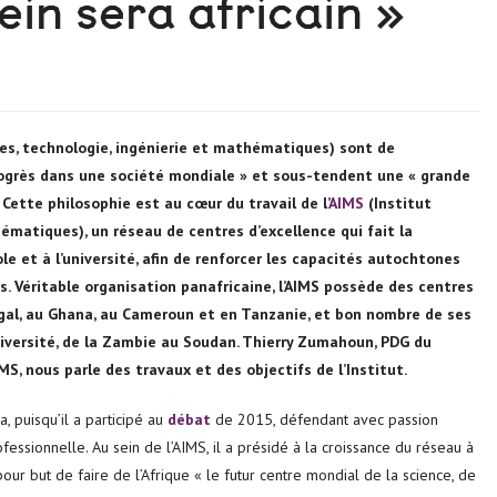
ein sera africain »
es, technologie, ingénierie et mathématiques) sont de
ogrès dans une société mondiale » et sous-tendent une « grande
 Cette philosophie est au cœur du travail de l’
AIMS
(Institut
ématiques), un réseau de centres d’excellence qui fait la
e et à l’université, afin de renforcer les capacités autochtones
s. Véritable organisation panafricaine, l’AIMS possède des centres
égal, au Ghana, au Cameroun et en Tanzanie, et bon nombre de ses
iversité, de la Zambie au Soudan. Thierry Zumahoun, PDG du
MS, nous parle des travaux et des objectifs de l’Institut.
 puisqu’il a participé au
débat
de 2015, défendant avec passion
essionnelle. Au sein de l’AIMS, il a présidé à la croissance du réseau à
 pour but de faire de l’Afrique « le futur centre mondial de la science, de