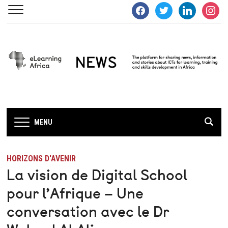
facebook
twitter
linkedin
instagra
MENU
HORIZONS D'AVENIR
La vision de Digital School
pour l’Afrique – Une
conversation avec le Dr