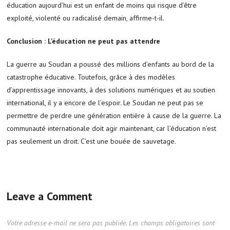
éducation aujourd’hui est un enfant de moins qui risque d’être
exploité, violenté ou radicalisé demain, affirme-t-il.
Conclusion : L’éducation ne peut pas attendre
La guerre au Soudan a poussé des millions d’enfants au bord de la
catastrophe éducative. Toutefois, grâce à des modèles
d’apprentissage innovants, à des solutions numériques et au soutien
international, il y a encore de l’espoir. Le Soudan ne peut pas se
permettre de perdre une génération entière à cause de la guerre. La
communauté internationale doit agir maintenant, car l’éducation n’est
pas seulement un droit. C’est une bouée de sauvetage.
Leave a Comment
Votre adresse e-mail ne sera pas publiée.
Les champs obligatoires sont