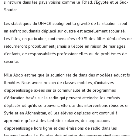
s’instruire dans les pays voisins comme le Tchad, l’Égypte et le Sud-
Soudan.
Les statistiques du UNHCR soulignent la gravité de la situation : seul
un enfant soudanais déplacé sur quatre est actuellement scolarisé.
Les filles, en particulier, sont menacées : 40 % des filles déplacées ne
retourneront probablement jamais à l’école en raison de mariages
d’enfants, de responsabilités professionnelles ou de problèmes de
sécurité.
Mlle Abdo estime que la solution réside dans des modèles éducatifs
flexibles. Nous avons besoin de classes mobiles, d’initiatives
d’apprentissage axées sur la communauté et de programmes
d’éducation basés sur la radio qui peuvent atteindre les enfants
déplacés où qu’ils se trouvent. Elle cite des interventions réussies en
Syrie et en Afghanistan, où les élèves déplacés ont continué à
apprendre grâce à des tablettes solaires, des applications
d’apprentissage hors ligne et des émissions de radio dans les
langues locales. Le Soudan doit adopter des mesures similaires pour