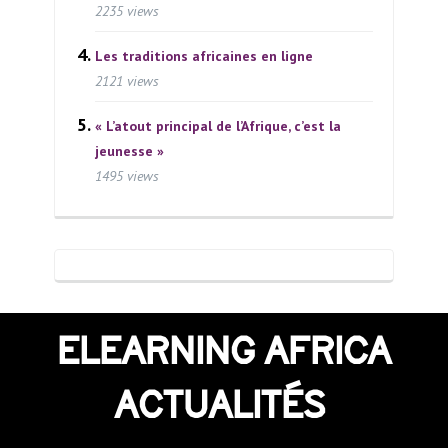
2235 views
Les traditions africaines en ligne
2121 views
« L’atout principal de l’Afrique, c’est la
jeunesse »
1495 views
ELEARNING AFRICA
ACTUALITÉS