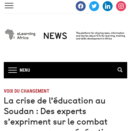
facebook
twitter
linkedin
instagra
MENU
VOIX DU CHANGEMENT
La crise de l’éducation au
Soudan : Des experts
s’expriment sur le combat