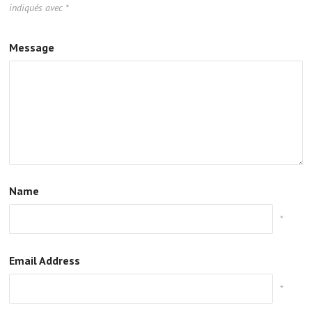
indiqués avec
*
Message
Name
*
Email Address
*