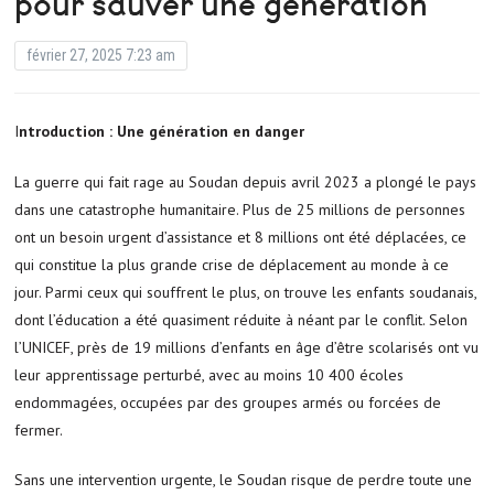
pour sauver une génération
février 27, 2025 7:23 am
Introduction : Une génération en danger
La guerre qui fait rage au Soudan depuis avril 2023 a plongé le pays
dans une catastrophe humanitaire. Plus de 25 millions de personnes
ont un besoin urgent d’assistance et 8 millions ont été déplacées, ce
qui constitue la plus grande crise de déplacement au monde à ce
jour. Parmi ceux qui souffrent le plus, on trouve les enfants soudanais,
dont l’éducation a été quasiment réduite à néant par le conflit. Selon
l’UNICEF, près de 19 millions d’enfants en âge d’être scolarisés ont vu
leur apprentissage perturbé, avec au moins 10 400 écoles
endommagées, occupées par des groupes armés ou forcées de
fermer.
Sans une intervention urgente, le Soudan risque de perdre toute une