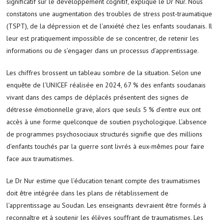
significatif sur le développement cognitif, explique le Dr Nur. Nous
constatons une augmentation des troubles de stress post-traumatique
(TSPT), de la dépression et de l’anxiété chez les enfants soudanais. Il
leur est pratiquement impossible de se concentrer, de retenir les
informations ou de s’engager dans un processus d’apprentissage.
Les chiffres brossent un tableau sombre de la situation. Selon une
enquête de l’UNICEF réalisée en 2024, 67 % des enfants soudanais
vivant dans des camps de déplacés présentent des signes de
détresse émotionnelle grave, alors que seuls 5 % d’entre eux ont
accès à une forme quelconque de soutien psychologique. L’absence
de programmes psychosociaux structurés signifie que des millions
d’enfants touchés par la guerre sont livrés à eux-mêmes pour faire
face aux traumatismes.
Le Dr Nur estime que l’éducation tenant compte des traumatismes
doit être intégrée dans les plans de rétablissement de
l’apprentissage au Soudan. Les enseignants devraient être formés à
reconnaître et à soutenir les élèves souffrant de traumatismes. Les